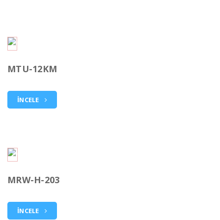
MTU-12KM
İNCELE
MRW-H-203
İNCELE