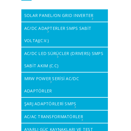
SOLAR PANEL/ON GRID INVERTER
AC/DC ADAPTERLER SMPS SABİT
VOLTAJ(C.V.)
AC/DC LED SÜRÜCLER (DRIVERS) SMPS
SABİT AKIM (C.C)
MRW POWER SERİSİ AC/DC
ADAPTÖRLER
ŞARJ ADAPTÖRLERİ SMPS
AC/AC TRANSFORMATÖRLER
AYARLI GÜÇ KAYNAKLARI VE TEST