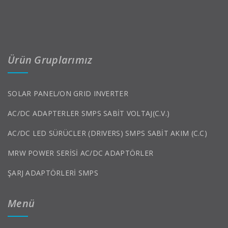
Ürün Gruplarımız
SOLAR PANEL/ON GRID INVERTER
AC/DC ADAPTERLER SMPS SABİT VOLTAJ(C.V.)
AC/DC LED SÜRÜCLER (DRIVERS) SMPS SABİT AKIM (C.C)
MRW POWER SERİSİ AC/DC ADAPTÖRLER
ŞARJ ADAPTÖRLERİ SMPS
Menü