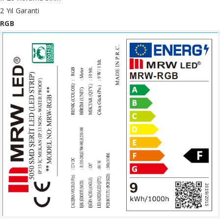
2 Yıl Garanti
RGB