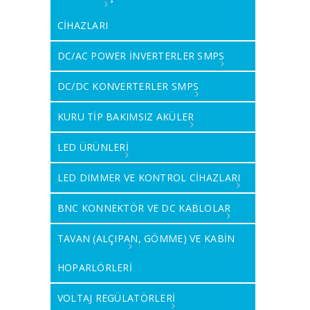
CİHAZLARI
DC/AC POWER İNVERTERLER SMPS
DC/DC KONVERTERLER SMPS
KURU TİP BAKIMSIZ AKÜLER
LED ÜRÜNLERİ
LED DIMMER VE KONTROL CİHAZLARI
BNC KONNEKTÖR VE DC KABLOLAR
TAVAN (ALÇIPAN, GÖMME) VE KABİN
HOPARLÖRLERİ
VOLTAJ REGÜLATÖRLERİ