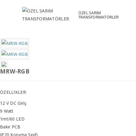
ÖZEL SARIM
TRANSFORMATÖRLER
MRW-RGB
ÖZELLİKLER:
12 V DC Giriş
9 Watt
1mt/60 LED
Bakır PCB
IP20 Koruma Sınıfı