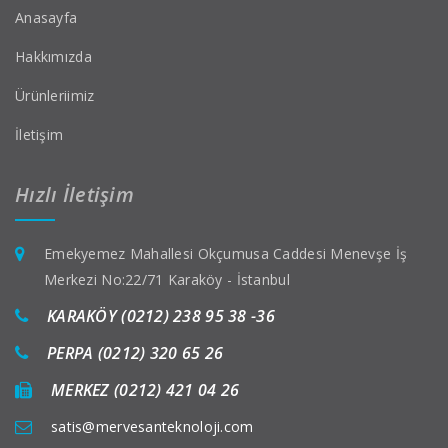
Anasayfa
Hakkımızda
Ürünleriimiz
İletişim
Hızlı İletişim
Emekyemez Mahallesi Okçumusa Caddesi Menevşe İş
Merkezi No:22/71 Karaköy - İstanbul
KARAKÖY (0212) 238 95 38 -36
PERPA (0212) 320 65 26
MERKEZ (0212) 421 04 26
satis@mervesanteknoloji.com