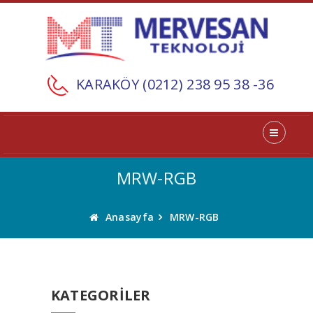
KARAKÖY (0212) 238 95 38 -36
MRW-RGB
Anasayfa
MRW-RGB
KATEGORILER