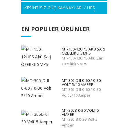
KESİNTİSİZ GÜÇ KAYNAKLARI / UPS
EN POPÜLER ÜRÜNLER
MT-150-12UPS AKÜ ŞARJ
ÖZELLIKLI SMPS
MT-150-12UPS Akü Şarj
Özellikli SMPS
MT-305 D II 0-60 / 0-30
VOLT 5/10 AMPER
MT-305 D II 0-60 / 0-30
Volt 5/10 Amper
MT-305B 0-30 VOLT 5
AMPER
MT-305 B 0-30 Volt 5
Amper