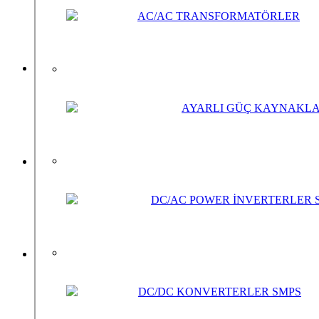
MT-150-12UPS Akü Şarj Özellikli SMPS
AC/AC TRANSFORMATÖRLER
MT-150-12UPS Akü Şarj Özellikli SMPS
AYARLI GÜÇ KAYNAKLAR
MT-305 D II 0-60 / 0-30 Volt 5/10 Amper
MT-305 D II 0-60 / 0-30 Volt 5/10 Amper
DC/AC POWER İNVERTERLER 
MT-305B 0-30 Volt 5 Amper
MT-305 B 0-30 Volt 5 Amper
DC/DC KONVERTERLER SMPS
ÖZEL SARIM TRANSFORMATÖRLER